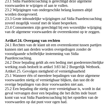
23.1 Sidia Paardencoaching is gerechtigd deze algemene
voorwaarden te wijzigen of aan te vullen.
23.2 Wijzigingen van ondergeschikt belang kunnen altijd
worden doorgevoerd.
23.3 Grote inhoudelijke wijzigingen zal Sidia Paardencoaching
zoveel mogelijk vooraf met de klant bespreken.
23.4 Consumenten zijn gerechtigd bij een wezenlijke wijziging
van de algemene voorwaarden de overeenkomst op te zeggen.
Artikel 24. Overgang van rechten
24.1 Rechten van de klant uit een overeenkomst tussen partijen
kunnen niet aan derden worden overgedragen zonder de
voorafgaande schriftelijke instemming van Sidia
Paardencoaching.
24.2 Deze bepaling geldt als een beding met goederenrechtelijke
werking zoals bedoelt in artikel 3:83 lid 2 Burgerlijk Wetboek.
Artikel 25. Gevolgen nietigheid of vernietigbaarheid
25.1 Wanneer één of meerdere bepalingen van deze algemene
voorwaarden nietig of vernietigbaar blijken, dan tast dit de
overige bepalingen van deze voorwaarden niet aan.
25.2 Een bepaling die nietig over vernietigbaar is, wordt in dat
geval vervangen door een bepaling die het dichts inde buurt
komt van wat Sidia Paardencoaching bij het opstellen van de
voorwaarden op dat punt voor ogen had.