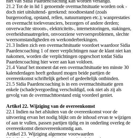
niet van Sidia Paardencoaching kan worden verlangd.
21.2 Tot de in lid 1 genoemde overmachtsituatie worden ook -
doch niet uitsluitend- gerekend: noodtoestand (zoals
burgeroorlog, opstand, rellen, natuurrampen etc.); wanprestaties
en overmacht toeleveranciers, bezorgers of andere derden;
onverwachte stroom-, elektriciteits-, internetstoringen, stakingen,
overheidsmaatregelen, onvoorziene vervoersproblemen, slechte
weersomstandigheden en werkonderbrekingen.
21.3 Indien zich een overmachtsituatie voordoet waardoor Sidia
Paardencoaching 1 of meer verplichtingen naar de klant niet kan
nakomen, worden die verplichtingen opgeschort totdat Sidia
Paardencoaching hier weer aan kan voldoen.
21.4 Vanaf het moment dat een overmachtsituatie ten minste 30
kalenderdagen heeft geduurd mogen beide partijen de
overeenkomst schriftelijk geheel of gedeeltelijk ontbinden.
21.5 Sidia Paardencoaching is in een overmachtsituatie geen
enkele (schade)vergoeding verschuldigd, ook niet als zij als
gevolg van de overmachttoestand enig voordeel geniet.
Artikel 22. Wijziging van de overeenkomst
22.1 Indien na het afsluiten van de overeenkomst voor de
uitvoering ervan het nodig blijkt om de inhoud ervan te wijzigen
of aan te vullen, passen partijen tijdig en in onderling overleg de
overeenkomst dienovereenkomstig aan.
Artikel 23. Wijziging algemene voorwaarden