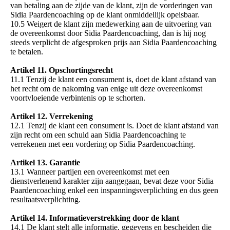
van betaling aan de zijde van de klant, zijn de vorderingen van
Sidia Paardencoaching op de klant onmiddellijk opeisbaar.
10.5 Weigert de klant zijn medewerking aan de uitvoering van
de overeenkomst door Sidia Paardencoaching, dan is hij nog
steeds verplicht de afgesproken prijs aan Sidia Paardencoaching
te betalen.
Artikel 11. Opschortingsrecht
11.1 Tenzij de klant een consument is, doet de klant afstand van
het recht om de nakoming van enige uit deze overeenkomst
voortvloeiende verbintenis op te schorten.
Artikel 12. Verrekening
12.1 Tenzij de klant een consument is. Doet de klant afstand van
zijn recht om een schuld aan Sidia Paardencoaching te
verrekenen met een vordering op Sidia Paardencoaching.
Artikel 13. Garantie
13.1 Wanneer partijen een overeenkomst met een
dienstverlenend karakter zijn aangegaan, bevat deze voor Sidia
Paardencoaching enkel een inspanningsverplichting en dus geen
resultaatsverplichting.
Artikel 14. Informatieverstrekking door de klant
14.1 De klant stelt alle informatie, gegevens en bescheiden die