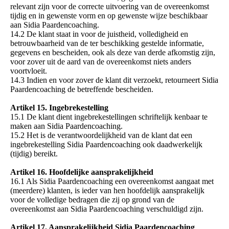
relevant zijn voor de correcte uitvoering van de overeenkomst
tijdig en in gewenste vorm en op gewenste wijze beschikbaar
aan Sidia Paardencoaching.
14.2 De klant staat in voor de juistheid, volledigheid en
betrouwbaarheid van de ter beschikking gestelde informatie,
gegevens en bescheiden, ook als deze van derde afkomstig zijn,
voor zover uit de aard van de overeenkomst niets anders
voortvloeit.
14.3 Indien en voor zover de klant dit verzoekt, retourneert Sidia
Paardencoaching de betreffende bescheiden.
Artikel 15. Ingebrekestelling
15.1 De klant dient ingebrekestellingen schriftelijk kenbaar te
maken aan Sidia Paardencoaching.
15.2 Het is de verantwoordelijkheid van de klant dat een
ingebrekestelling Sidia Paardencoaching ook daadwerkelijk
(tijdig) bereikt.
Artikel 16. Hoofdelijke aansprakelijkheid
16.1 Als Sidia Paardencoaching een overeenkomst aangaat met
(meerdere) klanten, is ieder van hen hoofdelijk aansprakelijk
voor de volledige bedragen die zij op grond van de
overeenkomst aan Sidia Paardencoaching verschuldigd zijn.
Artikel 17. Aansprakelijkheid Sidia Paardencoaching