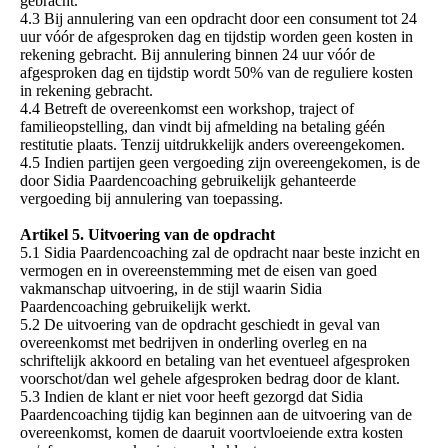
gebracht.
4.3 Bij annulering van een opdracht door een consument tot 24
uur vóór de afgesproken dag en tijdstip worden geen kosten in
rekening gebracht. Bij annulering binnen 24 uur vóór de
afgesproken dag en tijdstip wordt 50% van de reguliere kosten
in rekening gebracht.
4.4 Betreft de overeenkomst een workshop, traject of
familieopstelling, dan vindt bij afmelding na betaling géén
restitutie plaats. Tenzij uitdrukkelijk anders overeengekomen.
4.5 Indien partijen geen vergoeding zijn overeengekomen, is de
door Sidia Paardencoaching gebruikelijk gehanteerde
vergoeding bij annulering van toepassing.
Artikel 5. Uitvoering van de opdracht
5.1 Sidia Paardencoaching zal de opdracht naar beste inzicht en
vermogen en in overeenstemming met de eisen van goed
vakmanschap uitvoering, in de stijl waarin Sidia
Paardencoaching gebruikelijk werkt.
5.2 De uitvoering van de opdracht geschiedt in geval van
overeenkomst met bedrijven in onderling overleg en na
schriftelijk akkoord en betaling van het eventueel afgesproken
voorschot/dan wel gehele afgesproken bedrag door de klant.
5.3 Indien de klant er niet voor heeft gezorgd dat Sidia
Paardencoaching tijdig kan beginnen aan de uitvoering van de
overeenkomst, komen de daaruit voortvloeiende extra kosten