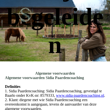
begeleide
n
Algemene voorwaarden
Algemene voorwaarden Sidia Paardencoaching
Definities
1. Sidia Paardencoaching: Sidia Paardencoaching, gevestigd te
Baarlo onder KvK-nr: 8579333,
www.sidia-paardencoaching.nl
.
2. Klant: diegene met wie Sidia Paardencoaching een
overeenkomst is aangegaan, tevens de aanvaarder van deze
algemene voorwaarden.