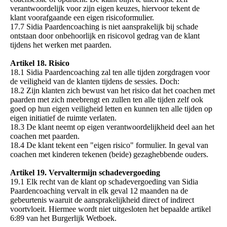
verantwoordelijk voor zijn eigen keuzes, hiervoor tekent de
klant voorafgaande een eigen risicoformulier.
17.7 Sidia Paardencoaching is niet aansprakelijk bij schade
ontstaan door onbehoorlijk en risicovol gedrag van de klant
tijdens het werken met paarden.
Artikel 18. Risico
18.1 Sidia Paardencoaching zal ten alle tijden zorgdragen voor
de veiligheid van de klanten tijdens de sessies. Doch:
18.2 Zijn klanten zich bewust van het risico dat het coachen met
paarden met zich meebrengt en zullen ten alle tijden zelf ook
goed op hun eigen veiligheid letten en kunnen ten alle tijden op
eigen initiatief de ruimte verlaten.
18.3 De klant neemt op eigen verantwoordelijkheid deel aan het
coachen met paarden.
18.4 De klant tekent een "eigen risico" formulier. In geval van
coachen met kinderen tekenen (beide) gezaghebbende ouders.
Artikel 19. Vervaltermijn schadevergoeding
19.1 Elk recht van de klant op schadevergoeding van Sidia
Paardencoaching vervalt in elk geval 12 maanden na de
gebeurtenis waaruit de aansprakelijkheid direct of indirect
voortvloeit. Hiermee wordt niet uitgesloten het bepaalde artikel
6:89 van het Burgerlijk Wetboek.