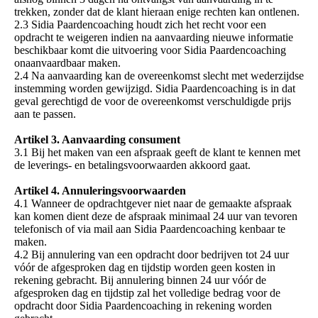
trekken, zonder dat de klant hieraan enige rechten kan ontlenen.
2.3 Sidia Paardencoaching houdt zich het recht voor een
opdracht te weigeren indien na aanvaarding nieuwe informatie
beschikbaar komt die uitvoering voor Sidia Paardencoaching
onaanvaardbaar maken.
2.4 Na aanvaarding kan de overeenkomst slecht met wederzijdse
instemming worden gewijzigd. Sidia Paardencoaching is in dat
geval gerechtigd de voor de overeenkomst verschuldigde prijs
aan te passen.
Artikel 3. Aanvaarding consument
3.1 Bij het maken van een afspraak geeft de klant te kennen met
de leverings- en betalingsvoorwaarden akkoord gaat.
Artikel 4. Annuleringsvoorwaarden
4.1 Wanneer de opdrachtgever niet naar de gemaakte afspraak
kan komen dient deze de afspraak minimaal 24 uur van tevoren
telefonisch of via mail aan Sidia Paardencoaching kenbaar te
maken.
4.2 Bij annulering van een opdracht door bedrijven tot 24 uur
vóór de afgesproken dag en tijdstip worden geen kosten in
rekening gebracht. Bij annulering binnen 24 uur vóór de
afgesproken dag en tijdstip zal het volledige bedrag voor de
opdracht door Sidia Paardencoaching in rekening worden