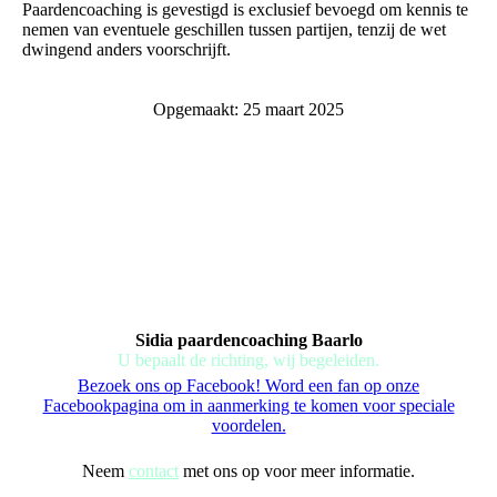
Paardencoaching is gevestigd is exclusief bevoegd om kennis te
nemen van eventuele geschillen tussen partijen, tenzij de wet
dwingend anders voorschrijft.
Opgemaakt: 25 maart 2025
Sidia paardencoaching Baarlo
U bepaalt de richting, wij begeleiden.
Bezoek ons op Facebook! Word een fan op onze
Facebookpagina om in aanmerking te komen voor speciale
voordelen.
Neem
contact
met ons op voor meer informatie.