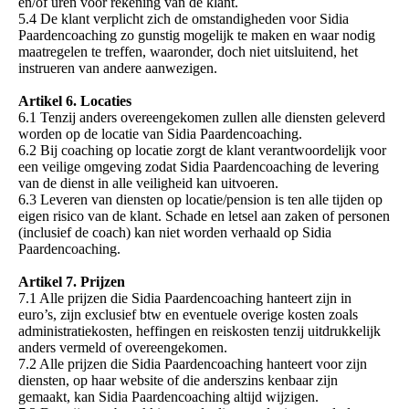
en/of uren voor rekening van de klant.
5.4 De klant verplicht zich de omstandigheden voor Sidia
Paardencoaching zo gunstig mogelijk te maken en waar nodig
maatregelen te treffen, waaronder, doch niet uitsluitend, het
instrueren van andere aanwezigen.
Artikel 6. Locaties
6.1 Tenzij anders overeengekomen zullen alle diensten geleverd
worden op de locatie van Sidia Paardencoaching.
6.2 Bij coaching op locatie zorgt de klant verantwoordelijk voor
een veilige omgeving zodat Sidia Paardencoaching de levering
van de dienst in alle veiligheid kan uitvoeren.
6.3 Leveren van diensten op locatie/pension is ten alle tijden op
eigen risico van de klant. Schade en letsel aan zaken of personen
(inclusief de coach) kan niet worden verhaald op Sidia
Paardencoaching.
Artikel 7. Prijzen
7.1 Alle prijzen die Sidia Paardencoaching hanteert zijn in
euro’s, zijn exclusief btw en eventuele overige kosten zoals
administratiekosten, heffingen en reiskosten tenzij uitdrukkelijk
anders vermeld of overeengekomen.
7.2 Alle prijzen die Sidia Paardencoaching hanteert voor zijn
diensten, op haar website of die anderszins kenbaar zijn
gemaakt, kan Sidia Paardencoaching altijd wijzigen.